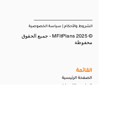
───────────────────
الشروط والأحكام
|
سياسة الخصوصية
© 2025 MFitPlans - جميع الحقوق
محفوظة
القائمة
الصفحة الرئيسية
البرامج والتحديات
العضوية
من أنا
الاسئلة الشائعة
اتصل بنا
العنوان